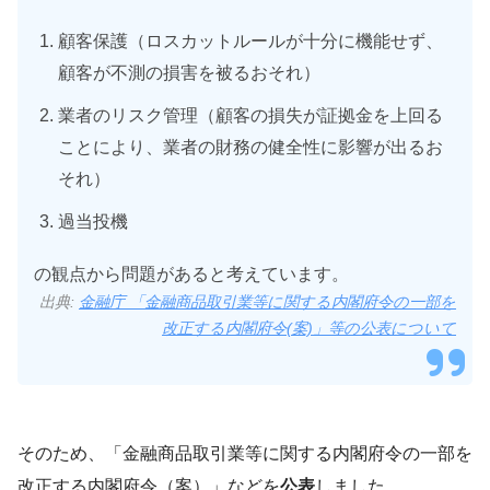
顧客保護（ロスカットルールが十分に機能せず、
顧客が不測の損害を被るおそれ）
業者のリスク管理（顧客の損失が証拠金を上回る
ことにより、業者の財務の健全性に影響が出るお
それ）
過当投機
の観点から問題があると考えています。
出典:
金融庁 「金融商品取引業等に関する内閣府令の一部を
改正する内閣府令(案)」等の公表について
そのため、「金融商品取引業等に関する内閣府令の一部を
改正する内閣府令（案）」などを
公表
しました。