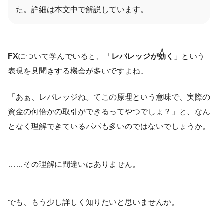
た。詳細は本文中で解説しています。
き
FX
について学んでいると、「
レバレッジ
が
効
く
」という
表現を見聞きする機会が多いですよね。
「あぁ、レバレッジね。てこの原理という意味で、実際の
資金の何倍かの取引ができるってやつでしょ？」と、なん
となく理解できているパパも多いのではないでしょうか。
……その理解に間違いはありません。
でも、もう少し詳しく知りたいと思いませんか。