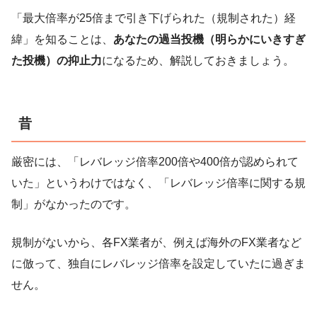
「最大倍率が25倍まで引き下げられた（規制された）経
緯」を知ることは、
あなたの過当投機（明らかにいきすぎ
た投機）の抑止力
になるため、解説しておきましょう。
昔
厳密には、「レバレッジ倍率200倍や400倍が認められて
いた」というわけではなく、「レバレッジ倍率に関する規
制」がなかったのです。
規制がないから、各FX業者が、例えば海外のFX業者など
に倣って、独自にレバレッジ倍率を設定していたに過ぎま
せん。