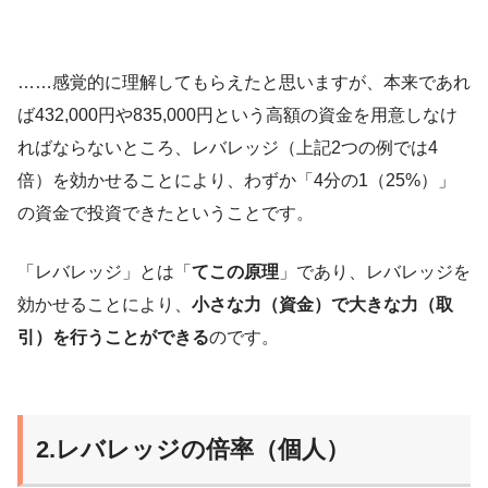
……感覚的に理解してもらえたと思いますが、本来であれ
ば432,000円や835,000円という高額の資金を用意しなけ
ればならないところ、レバレッジ（上記2つの例では4
倍）を効かせることにより、わずか「4分の1（25%）」
の資金で投資できたということです。
「レバレッジ」とは「
てこの原理
」であり、レバレッジを
効かせることにより、
小さな力（資金）で大きな力（取
引）を行うことができる
のです。
2.レバレッジの倍率（個人）