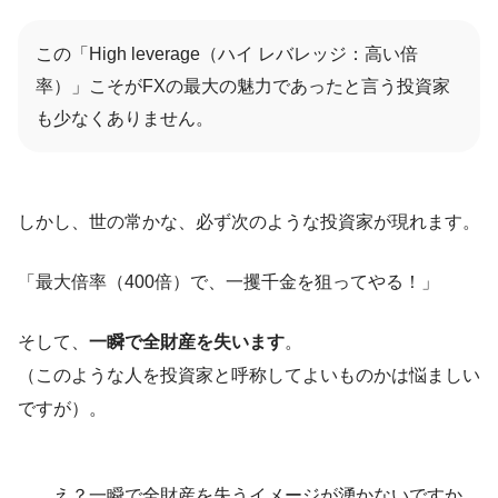
この「High leverage（ハイ レバレッジ：高い倍
率）」こそがFXの最大の魅力であったと言う投資家
も少なくありません。
しかし、世の常かな、必ず次のような投資家が現れます。
「最大倍率（400倍）で、一攫千金を狙ってやる！」
そして、
一瞬で全財産を失います
。
（このような人を投資家と呼称してよいものかは悩ましい
ですが）。
……え？一瞬で全財産を失うイメージが湧かないですか。