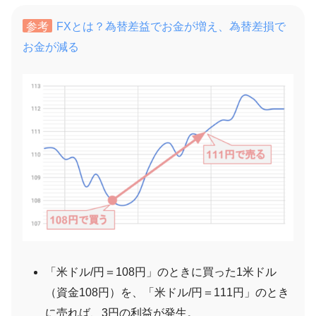
参考
FXとは？為替差益でお金が増え、為替差損で
お金が減る
「米ドル/円＝108円」のときに買った1米ドル
（資金108円）を、「米ドル/円＝111円」のとき
に売れば、3円の利益が発生。