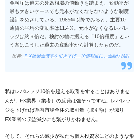
金融庁は過去の外為相場の値動きを踏まえ、変動率が
最も大きいケースでも元本がなくならないような制度
設計をめざしている。1985年以降でみると、主要10
通貨の平均の変動率は11.4％。元本がなくなるレバレ
ッジは約９倍だ。検討の軸に据える「10倍程度」とい
う案はこうした過去の変動率から計算したものだ。
出典:
ＦＸ証拠金倍率を引き下げ 10倍程度に、金融庁検討
私はレバレッジ10倍を超える取引をすることはありませ
んが、FX業界（業者）の反発は強そうですね。レバレッ
ジを下げれば為替市場全体の取引量（取引額）が減り、
FX業者の収益減少にも繋がりかねません。
そして、それらの減少が私たち個人投資家にどのような形