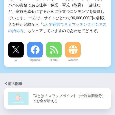
パパの責務である仕事・稼業・育児（教育）・趣味な
ど、家族を幸せにするために役立つコンテンツを提供し
ています。 一方で、サイトひとつで36,000,000円の副収
入を得た経験から『
1人で運営できるマッチングビジネス
の始め方
』もシェアしていますのであわせてどうぞ。
X
Facebook
Feedly
Website
前の記事
FXとは？スワップポイント（金利差調整分）
でお金が増える